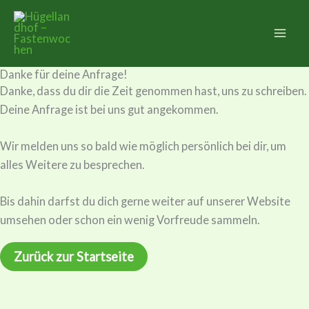
Zum
Inhalt
springen
Danke für deine Anfrage!
Danke, dass du dir die Zeit genommen hast, uns zu schreiben.
Deine Anfrage ist bei uns gut angekommen.
Wir melden uns so bald wie möglich persönlich bei dir, um
alles Weitere zu besprechen.
Bis dahin darfst du dich gerne weiter auf unserer Website
umsehen oder schon ein wenig Vorfreude sammeln.
Zurück zur Startseite